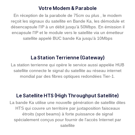
Votre Modem & Parabole
En réception de la parabole de 75cm ou plus , le modem
reçoit les signaux du satellite en Bande Ka, les démodule et
désencapsule l'IP à un débit jusqu'à 50Mbps. En émission il
encapsule l'IP et le module vers le satellite via un émetteur
satellite appelé BUC bande Ka jusqu'à 10Mbps
La Station Terrienne (Gateway)
La station terrienne qui opère le service aussi appelée HUB
satellite connecte le signal du satellite au réseau internet
mondial par des fibres optiques redondées Tier-1.
Le Satellite HTS (High Throughput Satellite)
La bande Ka utilise une nouvelle génération de satellite dites
HTS qui couvre un territoire par juxtaposition faisceaux
étroits (spot beams) à forte puissance de signal
spécialement conçus pour fournir de l'accès Internet par
satellite