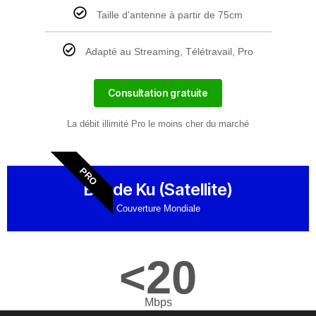
Taille d'antenne à partir de 75cm
Adapté au Streaming, Télétravail, Pro
Consultation gratuite
La débit illimité Pro le moins cher du marché
PRO
Bande Ku (Satellite)
Couverture Mondiale
<20
Mbps