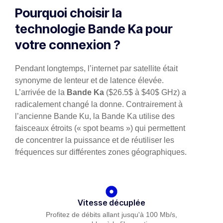
Pourquoi choisir la
technologie Bande Ka pour
votre connexion ?
Pendant longtemps, l’internet par satellite était
synonyme de lenteur et de latence élevée.
L’arrivée de la
Bande Ka
(
$26.5$
à
$40$
GHz) a
radicalement changé la donne. Contrairement à
l’ancienne Bande Ku, la Bande Ka utilise des
faisceaux étroits (« spot beams ») qui permettent
de concentrer la puissance et de réutiliser les
fréquences sur différentes zones géographiques.
Vitesse décuplée
Profitez de débits allant jusqu'à 100 Mb/s,