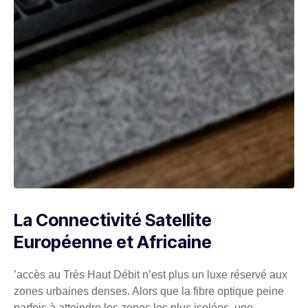
La Connectivité Satellite
Européenne et Africaine
’accès au Très Haut Débit n’est plus un luxe réservé aux
zones urbaines denses. Alors que la fibre optique peine
parfois à atteindre les zones les plus isolées, une