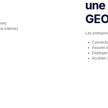
une
GEO
erre)
ie intense)
Les entrepris
Connecter
Assurer l
Déployer
Accéder 