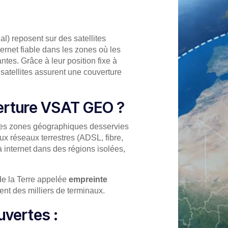
l) reposent sur des satellites
ernet fiable dans les zones où les
antes. Grâce à leur position fixe à
satellites assurent une couverture
erture VSAT GEO ?
es zones géographiques desservies
ux réseaux terrestres (ADSL, fibre,
internet dans des régions isolées,
de la Terre appelée
empreinte
nt des milliers de terminaux.
vertes :