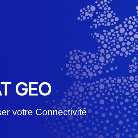
AT GEO
er votre Connectivité