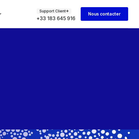
Support Client
Nous contacter
+33 183 645 916