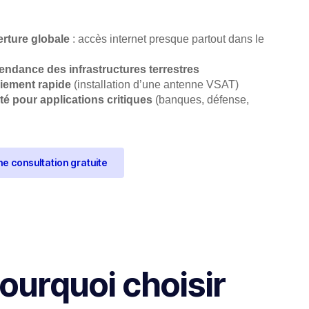
rture globale
: accès internet presque partout dans le
endance des infrastructures terrestres
iement rapide
(installation d’une antenne VSAT)
ité pour applications critiques
(banques, défense,
une consultation gratuite
ourquoi choisir