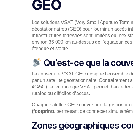
GEO
Les solutions VSAT (Very Small Aperture Termina
géostationnaires (GEO) pour fournir un accès int
infrastructures terrestres sont limitées ou inexist
environ 36 000 km au-dessus de l’équateur, ces 
étendue et stable.
Qu’est-ce que la couv
La couverture VSAT GEO désigne l’ensemble d
par un satellite géostationnaire. Contrairement a
4G/5G), la technologie VSAT permet d’accéder à 
rurales ou difficiles d’accès.
Chaque satellite GEO couvre une large portion 
(footprint)
, permettant de connecter simultanéme
Zones géographiques cou