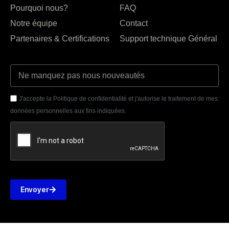
Pourquoi nous?
FAQ
Notre équipe
Contact
Partenaires & Certifications
Support technique Général
J'accepte la Politique de confidentialité et j'autorise le traitement de mes
données personnelles aux fins indiquées.
Envoyer